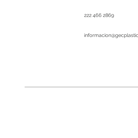
222 466 2869
informacion@gecplasti