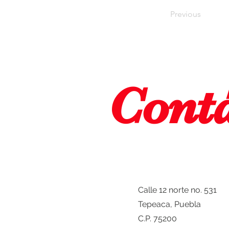
Previous
Cont
Calle 12 norte no. 531
Tepeaca, Puebla
C.P. 75200