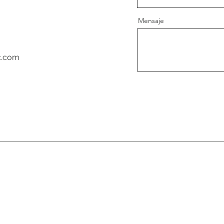
Mensaje
c.com