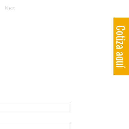
Next
Cotiza aqu