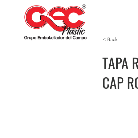
< Back
TAPA 
CAP R