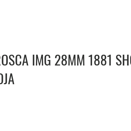
ROSCA IMG 28MM 1881 S
OJA