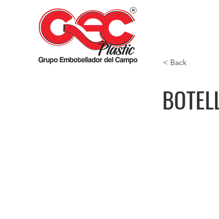
< Back
BOTELL