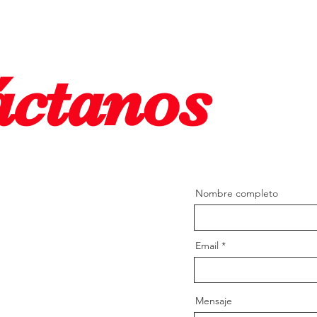
áctanos
Nombre completo
Email
Mensaje