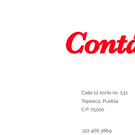
Cont
Calle 12 norte no. 531
Tepeaca, Puebla
C.P. 75200
222 466 2869